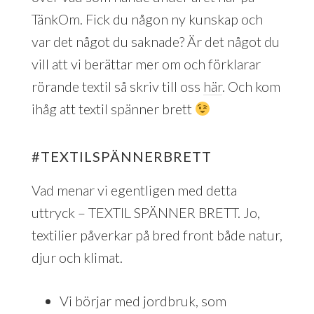
TänkOm. Fick du någon ny kunskap och
var det något du saknade? Är det något du
vill att vi berättar mer om och förklarar
rörande textil så skriv till oss
här
. Och kom
ihåg att textil spänner brett
#TEXTILSPÄNNERBRETT
Vad menar vi egentligen med detta
uttryck – TEXTIL SPÄNNER BRETT. Jo,
textilier påverkar på bred front både natur,
djur och klimat.
Vi börjar med jordbruk, som