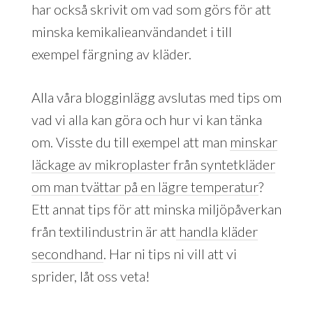
har också skrivit om vad som görs för att
minska kemikalieanvändandet i till
exempel färgning av kläder.
Alla våra blogginlägg avslutas med tips om
vad vi alla kan göra och hur vi kan tänka
om. Visste du till exempel att man
minskar
läckage av mikroplaster från syntetkläder
om man tvättar på en lägre temperatur
?
Ett annat tips för att minska miljöpåverkan
från textilindustrin är att
handla kläder
secondhand
. Har ni tips ni vill att vi
sprider, låt oss veta!