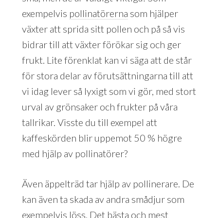
exempelvis
pollinatörerna
som hjälper
växter att sprida sitt pollen och på så vis
bidrar till att växter förökar sig och ger
frukt. Lite förenklat kan vi säga att de står
för stora delar av förutsättningarna till att
vi idag lever så lyxigt som vi gör, med stort
urval av grönsaker och frukter på våra
tallrikar. Visste du till exempel att
kaffeskörden blir uppemot 50 % högre
med hjälp av pollinatörer?
Även äppelträd tar hjälp av pollinerare. De
kan även ta skada av andra smådjur som
exempelvis löss. Det bästa och mest