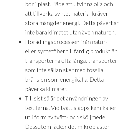
bor i plast. Både att utvinna olja och
att tillverka syntetmaterial kräver
stora mängder energi. Detta påverkar
inte bara klimatet utan även naturen.
I förädlingsprocessen från natur-
eller syntetfiber till färdig produkt är
transporterna ofta långa, transporter
som inte sällan sker med fossila
bränslen som energikälla. Detta
påverka klimatet.
Till sist så är det användningen av
textilerna. Vid tvätt släpps kemikalier
ut i form av tvätt- och sköljmedel.
Dessutom läcker det mikroplaster