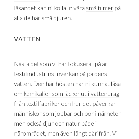
läsandet kan ni kolla in våra
små filmer
på
alla de här små djuren.
VATTEN
Nästa del som vi har fokuserat på är
textilindustrins inverkan på jordens
vatten. Den här hösten har ni kunnat läsa
om
kemikalier som läcker ut i vattendrag
från textilfabriker
och hur det påverkar
människor som jobbar och bor i närheten
men också djur och natur både i
närområdet, men även långt därifrån. Vi