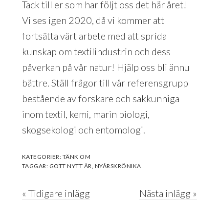
Tack till er som har följt oss det här året!
Vi ses igen 2020, då vi kommer att
fortsätta vårt arbete med att sprida
kunskap om textilindustrin och dess
påverkan på vår natur! Hjälp oss bli ännu
bättre. Ställ frågor till vår referensgrupp
bestående av forskare och sakkunniga
inom textil, kemi, marin biologi,
skogsekologi och entomologi.
KATEGORIER:
TÄNK OM
TAGGAR:
GOTT NYTT ÅR
,
NYÅRSKRÖNIKA
« Tidigare inlägg
Nästa inlägg »