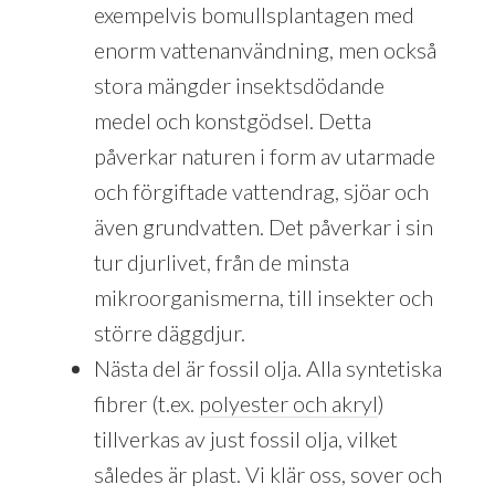
exempelvis bomullsplantagen med
enorm vattenanvändning, men också
stora mängder insektsdödande
medel och konstgödsel. Detta
påverkar naturen i form av utarmade
och förgiftade vattendrag, sjöar och
även grundvatten. Det påverkar i sin
tur djurlivet, från de minsta
mikroorganismerna, till insekter och
större däggdjur.
Nästa del är fossil olja. Alla syntetiska
fibrer (t.ex.
polyester och akryl
)
tillverkas av just fossil olja, vilket
således är plast. Vi klär oss, sover och