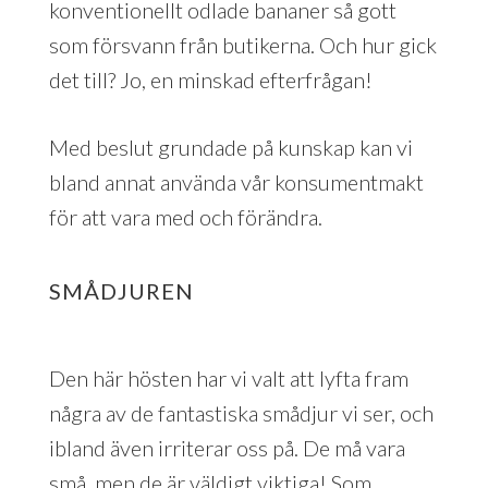
konventionellt odlade bananer så gott
som försvann från butikerna. Och hur gick
det till? Jo, en minskad efterfrågan!
Med beslut grundade på kunskap kan vi
bland annat använda vår konsumentmakt
för att vara med och förändra.
SMÅDJUREN
Den här hösten har vi valt att lyfta fram
några av de fantastiska smådjur vi ser, och
ibland även irriterar oss på. De må vara
små, men de är väldigt viktiga! Som