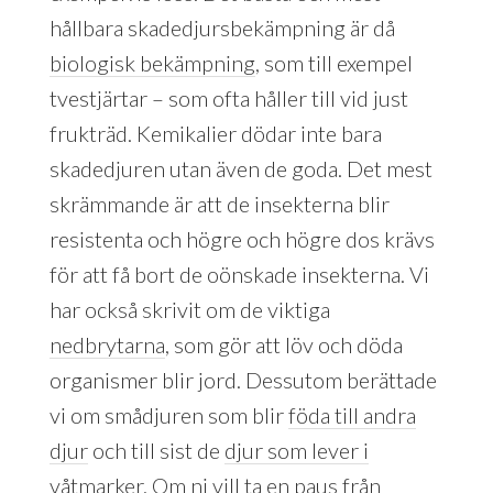
hållbara skadedjursbekämpning är då
biologisk bekämpning
, som till exempel
tvestjärtar – som ofta håller till vid just
frukträd. Kemikalier dödar inte bara
skadedjuren utan även de goda. Det mest
skrämmande är att de insekterna blir
resistenta och högre och högre dos krävs
för att få bort de oönskade insekterna. Vi
har också skrivit om de viktiga
nedbrytarna
, som gör att löv och döda
organismer blir jord. Dessutom berättade
vi om smådjuren som blir
föda till andra
djur
och till sist de
djur som lever i
våtmarker
. Om ni vill ta en paus från