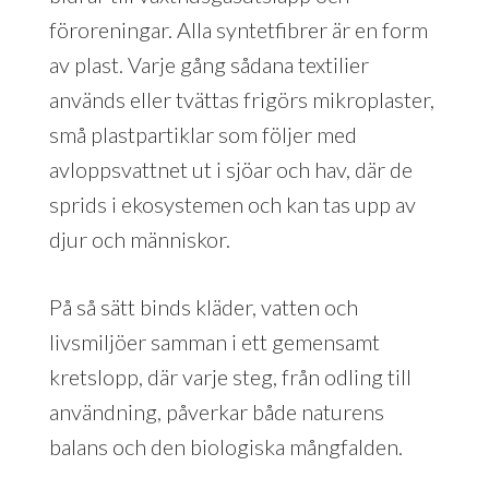
föroreningar. Alla syntetfibrer är en form
av plast. Varje gång sådana textilier
används eller tvättas frigörs mikroplaster,
små plastpartiklar som följer med
avloppsvattnet ut i sjöar och hav, där de
sprids i ekosystemen och kan tas upp av
djur och människor.
På så sätt binds kläder, vatten och
livsmiljöer samman i ett gemensamt
kretslopp, där varje steg, från odling till
användning, påverkar både naturens
balans och den biologiska mångfalden.