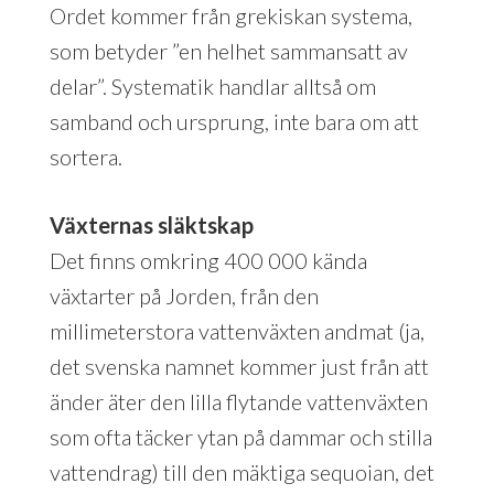
Ordet kommer från grekiskan systema,
som betyder ”en helhet sammansatt av
delar”. Systematik handlar alltså om
samband och ursprung, inte bara om att
sortera.
Växternas släktskap
Det finns omkring 400 000 kända
växtarter på Jorden, från den
millimeterstora vattenväxten andmat (ja,
det svenska namnet kommer just från att
änder äter den lilla flytande vattenväxten
som ofta täcker ytan på dammar och stilla
vattendrag) till den mäktiga sequoian, det