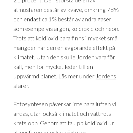
atmosfären består av kväve, omkring 78%
och endast ca 1% består av andra gaser
som exempelvis argon, koldioxid och neon.
Trots att koldioxid bara finns i mycket små
mängder har den en avgörande effekt på
klimatet. Utan den skulle Jorden vara för
kall, men för mycket leder till en
uppvärmd planet. Läs mer under
Jordens
sfärer
.
Fotosyntesen påverkar inte bara luften vi
andas, utan också klimatet och vattnets
kretslopp. Genom att ta upp koldioxid ur
atmosfären minskar växterna