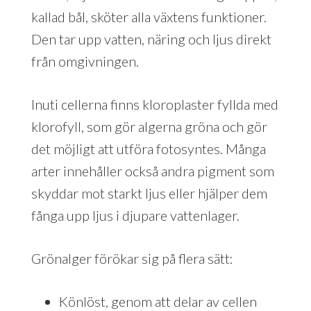
kallad bål, sköter alla växtens funktioner.
Den tar upp vatten, näring och ljus direkt
från omgivningen.
Inuti cellerna finns kloroplaster fyllda med
klorofyll, som gör algerna gröna och gör
det möjligt att utföra fotosyntes. Många
arter innehåller också andra pigment som
skyddar mot starkt ljus eller hjälper dem
fånga upp ljus i djupare vattenlager.
Grönalger förökar sig på flera sätt:
Könlöst, genom att delar av cellen