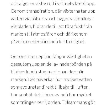
och alger en aktiv roll i vattnets kretslopp.
Genom transpiration, där växterna tar upp
vatten via rötterna och avger vattenånga
via bladen, bidrar de till att föra fukt från
marken till atmosfären och därigenom
påverka nederbörd och luftfuktighet.
Genom interception fångar växtligheten
dessutom upp en del av nederbörden på
bladverk och stammar innan den når
marken. Det påverkar hur mycket vatten
som avdunstar direkt tillbaka till luften,
hur snabbt det rinner av och hur mycket
som tränger ner i jorden. Tillsammans gör