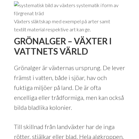
Växters släktskap med exempel på arter samt
textilt material respektive art kan ge.
GRÖNALGER – VÄXTER I
VATTNETS VÄRLD
Grönalger är växternas ursprung. De lever
främst i vatten, både i sjöar, hav och
fuktiga miljöer på land. De är ofta
encelliga eller trådformiga, men kan också
bilda bladlika kolonier.
Till skillnad från landväxter har de inga
rötter, stjälkar eller blad. Hela algkroppen,