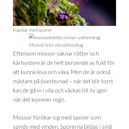
Kapslar med sporer.
Mossor trivs vid vattendrag.
Eftersom mossor saknar rötter och
kärlsystem är de helt beroende av fukt för
att kunna leva och växa. Men de är också
mästare på överlevnad – när det blir torrt
kan de gå in i vila och väckas till liv igen
när det kommer regn.
Mossor förökar sig med sporer som
sprids med vinden. Sporerna bildas i små