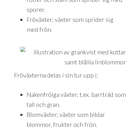
sporer.
Fröväxter; växter som sprider sig
med frön.
Fröväxterna delas i sin tur upp i:
Nakenfröiga växter; t.ex. barrträd som
tall och gran.
Blomväxter; växter som bildar
blommor, frukter och frön.