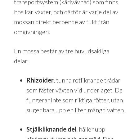
transportsystem (kärlvävnad) som finns
hos kärlväxter, och därför är varje del av
mossan direkt beroende av fukt från
omgivningen.
En mossa består av tre huvudsakliga
delar:
Rhizoider
, tunna rotliknande trådar
som fäster växten vid underlaget. De
fungerar inte som riktiga rötter, utan
suger bara upp en liten mängd vatten.
Stjälkliknande del
, håller upp
bladstrukturen och ger stöd. Den