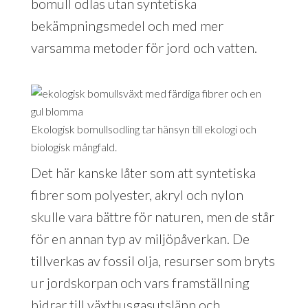
bomull odlas utan syntetiska
bekämpningsmedel och med mer
varsamma metoder för jord och vatten.
Ekologisk bomullsodling tar hänsyn till ekologi och
biologisk mångfald.
Det här kanske låter som att syntetiska
fibrer som polyester, akryl och nylon
skulle vara bättre för naturen, men de står
för en annan typ av miljöpåverkan. De
tillverkas av fossil olja, resurser som bryts
ur jordskorpan och vars framställning
bidrar till växthusgasutsläpp och