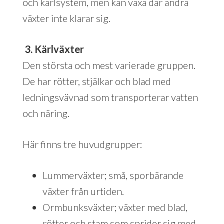
och kärlsystem, men kan växa där andra
växter inte klarar sig.
3. Kärlväxter
Den största och mest varierade gruppen.
De har rötter, stjälkar och blad med
ledningsvävnad som transporterar vatten
och näring.
Här finns tre huvudgrupper:
Lummerväxter; små, sporbärande
växter från urtiden.
Ormbunksväxter; växter med blad,
rötter och stam som sprider sig med