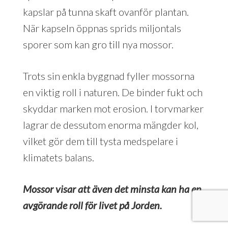
kapslar på tunna skaft ovanför plantan.
När kapseln öppnas sprids miljontals
sporer som kan gro till nya mossor.
Trots sin enkla byggnad fyller mossorna
en viktig roll i naturen. De binder fukt och
skyddar marken mot erosion. I torvmarker
lagrar de dessutom enorma mängder kol,
vilket gör dem till tysta medspelare i
klimatets balans.
Mossor visar att även det minsta kan ha en
avgörande roll för livet på Jorden.