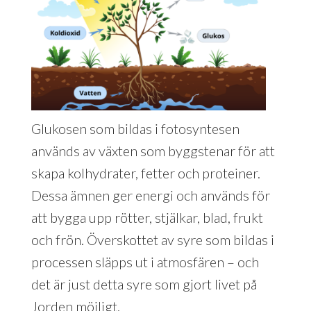
Glukosen som bildas i fotosyntesen
används av växten som byggstenar för att
skapa kolhydrater, fetter och proteiner.
Dessa ämnen ger energi och används för
att bygga upp rötter, stjälkar, blad, frukt
och frön. Överskottet av syre som bildas i
processen släpps ut i atmosfären – och
det är just detta syre som gjort livet på
Jorden möjligt.