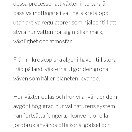
dessa processer att växter inte bara är
passiva mottagare i vattnets kretslopp,
utan aktiva regulatorer som hjälper till att
styra hur vatten rör sig mellan mark,
växtlighet och atmosfär.
Från mikroskopiska alger i haven till stora
träd på land, växterna utgör den gröna
väven som håller planeten levande.
Hur växter odlas och hur vi använder dem
avgör i hög grad hur väl naturens system
kan fortsätta fungera. I konventionella
jordbruk används ofta konstgödsel och