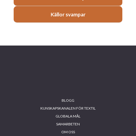
Källor svampar
Footer
BLOGG
KUNSKAPSKANALEN FÖR TEXTIL
GLOBALA MÅL
SAMARBETEN
OM OSS