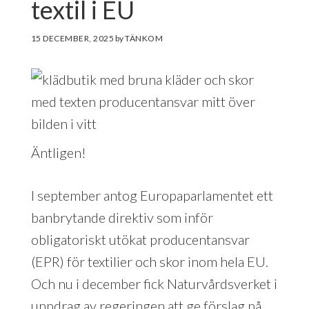
textil i EU
15 DECEMBER, 2025
by
Äntligen!
I september antog Europaparlamentet ett
banbrytande direktiv som inför
obligatoriskt utökat producentansvar
(EPR) för textilier och skor inom hela EU.
Och nu i december fick Naturvårdsverket i
uppdrag av regeringen att ge förslag på