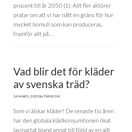
procent till år 2050 (1). Allt fler aktörer
pratar om att vi har nått en gräns för hur
mycket bomull som kan produceras,
framför allt på …
Vad blir det för kläder
av svenska träd?
16 MARS, 2020
by
Som vi älskar kläder! De senaste tio åren
har den globala klädkonsumtionen ökat
lavinartat bland annat till följd av en allt