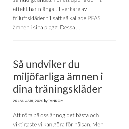
effekt har många tillverkare av
friluftskläder tillsatt så kallade PFAS
ämnen i sina plagg. Dessa …
Så undviker du
miljöfarliga ämnen i
dina träningskläder
20 JANUARI, 2020
by
Att röra på oss är nog det bästa och
viktigaste vi kan göra för hälsan. Men