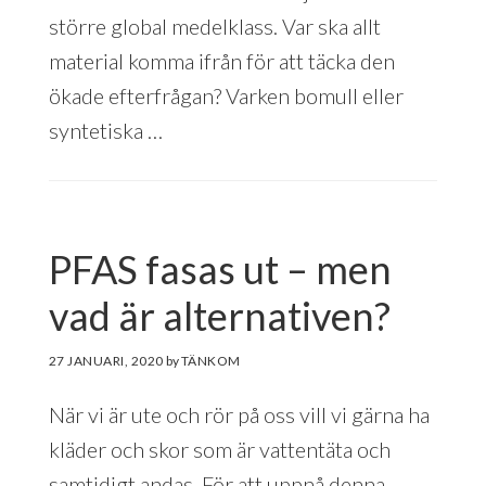
större global medelklass. Var ska allt
material komma ifrån för att täcka den
ökade efterfrågan? Varken bomull eller
syntetiska …
PFAS fasas ut – men
vad är alternativen?
27 JANUARI, 2020
by
När vi är ute och rör på oss vill vi gärna ha
kläder och skor som är vattentäta och
samtidigt andas. För att uppnå denna