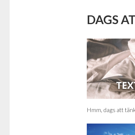
DAGS A
Hmm, dags att tän