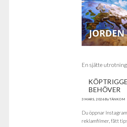
En sjätte utrotning
KÖPTRIGGER
BEHÖVER
3 MARS, 2026
By
Du öppnar Instagram f
reklamfilmer, fått ti