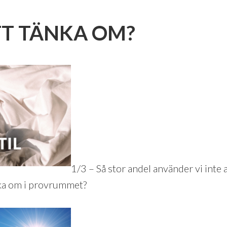
TT TÄNKA OM?
1/3 – Så stor andel använder vi inte a
ka om i provrummet?