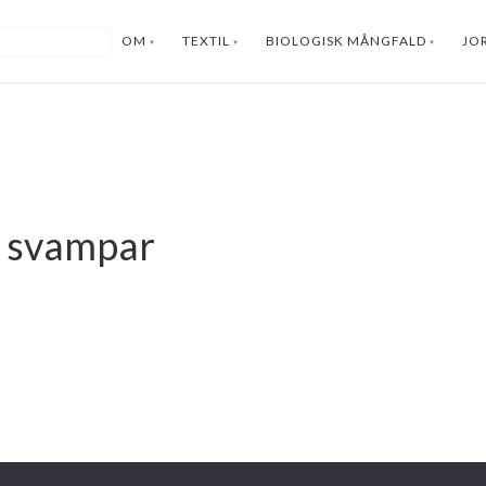
OM
TEXTIL
BIOLOGISK MÅNGFALD
JO
m svampar