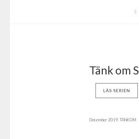
Hoppa
Hoppa
till
till
huvudinnehåll
sidfot
Tänk om S
LÄS SERIEN
December 2019, TÄNKOM