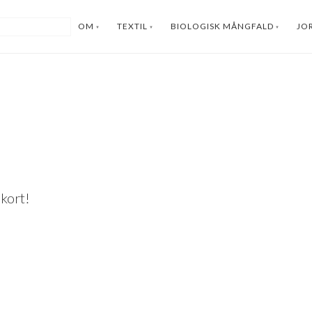
OM
TEXTIL
BIOLOGISK MÅNGFALD
JO
kort!