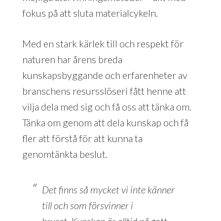
fokus på att sluta materialcykeln.
Med en stark kärlek till och respekt för
naturen har årens breda
kunskapsbyggande och erfarenheter av
branschens resursslöseri fått henne att
vilja dela med sig och få oss att tänka om.
Tänka om genom att dela kunskap och få
fler att förstå för att kunna ta
genomtänkta beslut.
Det finns så mycket vi inte känner
till och som försvinner i
bruset. Kunskap är alltid på gott