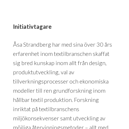
Initiativtagare
Åsa Strandberg har med sina över 30 års
erfarenhet inom textilbranschen skaffat
sig bred kunskap inom allt från design,
produktutveckling, val av
tillverkningsprocesser och ekonomiska
modeller till ren grundforskning inom
hållbar textil produktion. Forskning
inriktat på textilbranschens
miljökonsekvenser samt utveckling av
möjliga återvinningsmetoder – allt med