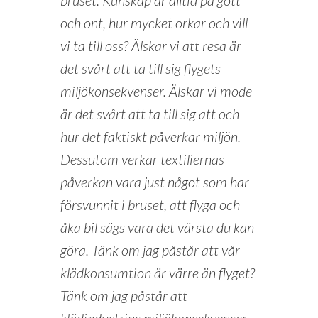
och ont, hur mycket orkar och vill
vi ta till oss? Älskar vi att resa är
det svårt att ta till sig flygets
miljökonsekvenser. Älskar vi mode
är det svårt att ta till sig att och
hur det faktiskt påverkar miljön.
Dessutom verkar textiliernas
påverkan vara just något som har
försvunnit i bruset, att flyga och
åka bil sägs vara det värsta du kan
göra. Tänk om jag påstår att vår
klädkonsumtion är värre än flyget?
Tänk om jag påstår att
klädindustrins miljökonsekvenser