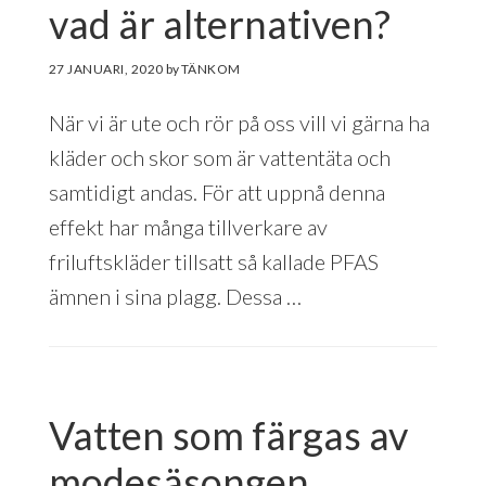
vad är alternativen?
27 JANUARI, 2020
by
När vi är ute och rör på oss vill vi gärna ha
kläder och skor som är vattentäta och
samtidigt andas. För att uppnå denna
effekt har många tillverkare av
friluftskläder tillsatt så kallade PFAS
ämnen i sina plagg. Dessa …
Vatten som färgas av
modesäsongen