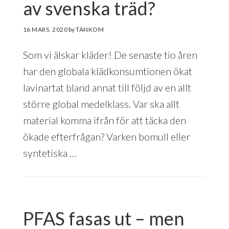
av svenska träd?
16 MARS, 2020
by
Som vi älskar kläder! De senaste tio åren
har den globala klädkonsumtionen ökat
lavinartat bland annat till följd av en allt
större global medelklass. Var ska allt
material komma ifrån för att täcka den
ökade efterfrågan? Varken bomull eller
syntetiska …
PFAS fasas ut – men