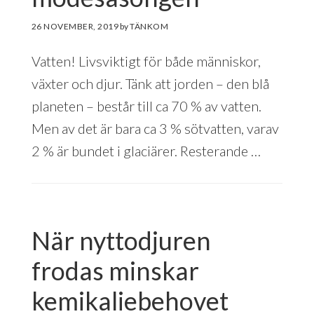
26 NOVEMBER, 2019
by
Vatten! Livsviktigt för både människor,
växter och djur. Tänk att jorden – den blå
planeten – består till ca 70 % av vatten.
Men av det är bara ca 3 % sötvatten, varav
2 % är bundet i glaciärer. Resterande …
När nyttodjuren
frodas minskar
kemikaliebehovet