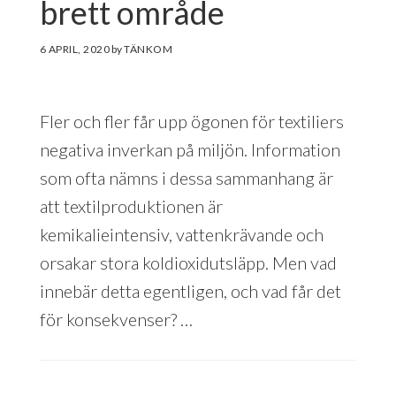
brett område
6 APRIL, 2020
by
Fler och fler får upp ögonen för textiliers
negativa inverkan på miljön. Information
som ofta nämns i dessa sammanhang är
att textilproduktionen är
kemikalieintensiv, vattenkrävande och
orsakar stora koldioxidutsläpp. Men vad
innebär detta egentligen, och vad får det
för konsekvenser? …