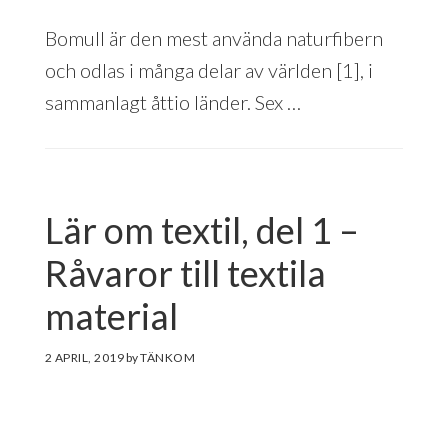
Bomull är den mest använda naturfibern
och odlas i många delar av världen [1], i
sammanlagt åttio länder. Sex …
Lär om textil, del 1 –
Råvaror till textila
material
2 APRIL, 2019
by