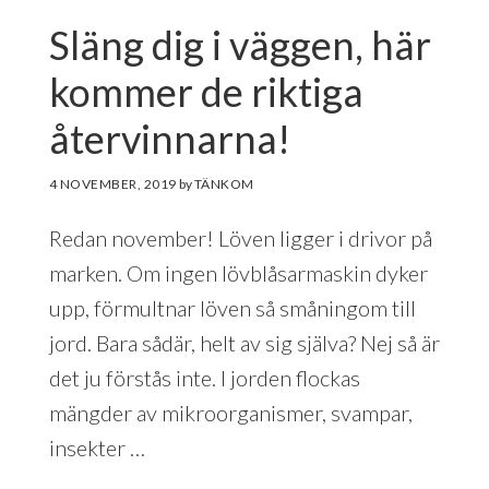
Släng dig i väggen, här
kommer de riktiga
återvinnarna!
4 NOVEMBER, 2019
by
Redan november! Löven ligger i drivor på
marken. Om ingen lövblåsarmaskin dyker
upp, förmultnar löven så småningom till
jord. Bara sådär, helt av sig själva? Nej så är
det ju förstås inte. I jorden flockas
mängder av mikroorganismer, svampar,
insekter …