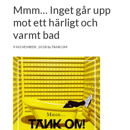
Mmm… Inget går upp
mot ett härligt och
varmt bad
9 NOVEMBER, 2018
by