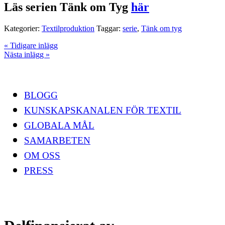
Läs serien Tänk om Tyg
här
Kategorier:
Textilproduktion
Taggar:
serie
,
Tänk om tyg
« Tidigare inlägg
Nästa inlägg »
Footer
BLOGG
KUNSKAPSKANALEN FÖR TEXTIL
GLOBALA MÅL
SAMARBETEN
OM OSS
PRESS
INSTAGRAM
FACEBOOK
YOUTUBE
LINKEDIN