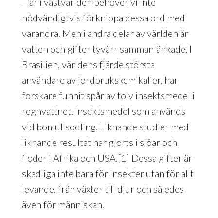
Här i västvärlden behöver vi inte
nödvändigtvis förknippa dessa ord med
varandra. Men i andra delar av världen är
vatten och gifter tyvärr sammanlänkade. I
Brasilien, världens fjärde största
användare av jordbrukskemikalier, har
forskare funnit spår av tolv insektsmedel i
regnvattnet. Insektsmedel som används
vid bomullsodling. Liknande studier med
liknande resultat har gjorts i sjöar och
floder i Afrika och USA.
[1]
Dessa gifter är
skadliga inte bara för insekter utan för allt
levande, från växter till djur och således
även för människan.