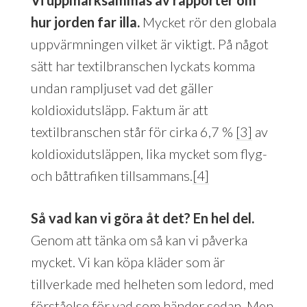
hur jorden far illa.
Mycket rör den globala
uppvärmningen vilket är viktigt. På något
sätt har textilbranschen lyckats komma
undan rampljuset vad det gäller
koldioxidutsläpp. Faktum är att
textilbranschen står för cirka 6,7 %
[3]
av
koldioxidutsläppen, lika mycket som flyg-
och båttrafiken tillsammans.
[4]
Så vad kan vi göra åt det? En hel del.
Genom att tänka om så kan vi påverka
mycket. Vi kan köpa kläder som är
tillverkade med helheten som ledord, med
förståelse för vad som händer sedan. Men