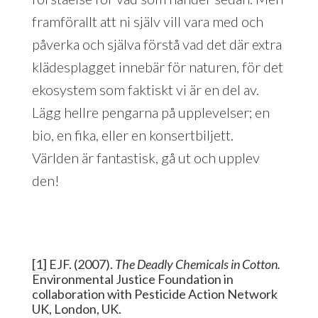
framförallt att ni själv vill vara med och
påverka och själva förstå vad det där extra
klädesplagget innebär för naturen, för det
ekosystem som faktiskt vi är en del av.
Lägg hellre pengarna på upplevelser; en
bio, en fika, eller en konsertbiljett.
Världen är fantastisk, gå ut och upplev
den!
[1]
EJF. (2007).
The Deadly Chemicals in Cotton.
Environmental Justice Foundation in
collaboration with Pesticide Action Network
UK, London, UK.