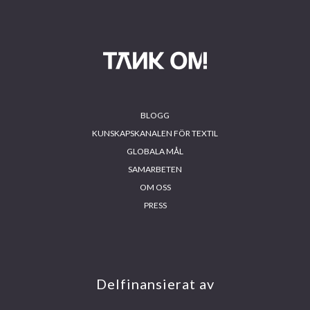
Footer
BLOGG
KUNSKAPSKANALEN FÖR TEXTIL
GLOBALA MÅL
SAMARBETEN
OM OSS
PRESS
INS
FA
YO
LIN
TA
CE
UT
KE
GR
BO
UB
DIN
AM
OK
E
Delfinansierat av