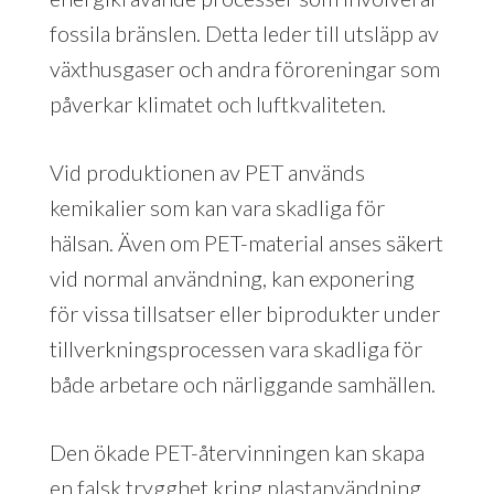
fossila bränslen. Detta leder till utsläpp av
växthusgaser och andra föroreningar som
påverkar klimatet och luftkvaliteten.
Vid produktionen av PET används
kemikalier som kan vara skadliga för
hälsan. Även om PET-material anses säkert
vid normal användning, kan exponering
för vissa tillsatser eller biprodukter under
tillverkningsprocessen vara skadliga för
både arbetare och närliggande samhällen.
Den ökade PET-återvinningen kan skapa
en falsk trygghet kring plastanvändning.