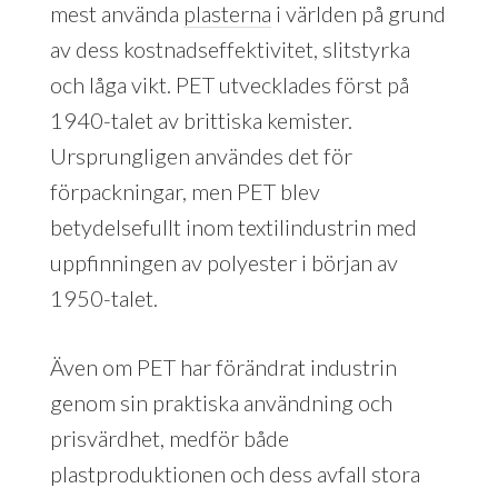
mest använda
plasterna
i världen på grund
av dess kostnadseffektivitet, slitstyrka
och låga vikt. PET utvecklades först på
1940-talet av brittiska kemister.
Ursprungligen användes det för
förpackningar, men PET blev
betydelsefullt inom textilindustrin med
uppfinningen av polyester i början av
1950-talet.
Även om PET har förändrat industrin
genom sin praktiska användning och
prisvärdhet, medför både
plastproduktionen och dess avfall stora