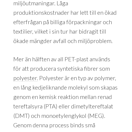
miljöutmaningar. Låga
produktionskostnader har lett till en ökad
efterfrågan på billiga förpackningar och
textilier, vilket i sin tur har bidragit till
ökade mängder avfall och miljöproblem.
Mer än hälften av all PET-plast används
för att producera syntetiska fibrer som
polyester.
Polyester är en typ av polymer,
en lång kedjeliknande molekyl som skapas
genom en kemisk reaktion mellan renad
tereftalsyra (PTA) eller dimetyltereftalat
(DMT) och monoetylenglykol (MEG).
Genom denna process binds små