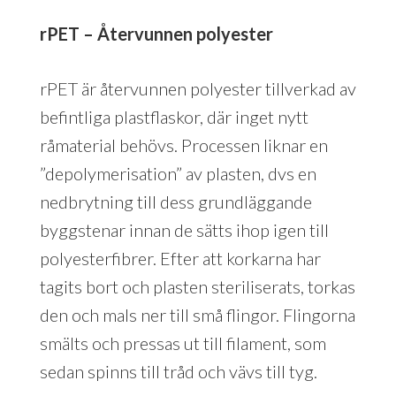
rPET – Återvunnen polyester
rPET är återvunnen polyester tillverkad av
befintliga plastflaskor, där inget nytt
råmaterial behövs. Processen liknar en
”depolymerisation” av plasten, dvs en
nedbrytning till dess grundläggande
byggstenar innan de sätts ihop igen till
polyesterfibrer. Efter att korkarna har
tagits bort och plasten steriliserats, torkas
den och mals ner till små flingor. Flingorna
smälts och pressas ut till filament, som
sedan spinns till tråd och vävs till tyg.