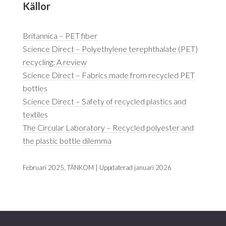
Källor
Britannica – PET fiber
Science Direct – Polyethylene terephthalate (PET)
recycling: A review
Science Direct – Fabrics made from recycled PET
bottles
Science Direct – Safety of recycled plastics and
textiles
The Circular Laboratory – Recycled polyester and
the plastic bottle dilemma
Februari 2025, TÄNKOM | Uppdaterad januari 2026