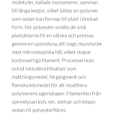
molekyler, kallade monomerer, samman
till långa kedjor, vilket bildar en polymer
som sedan kan formas till plast i önskad
form. För polyester smälts de små
plastdelarna till en vätska och pressas
genom en spinndysa, ett slags munstycke
med mikroskopiska hål, vilket skapar
kontinuerliga filament. Processen kan
också inkludera tillsatser som
mattningsmedel, färgpigment och
flamskyddsmedel för att modifiera
polymerens egenskaper. Filamenten från
spinndysan kyls ner, stelnar och klipps
sedan till polyesterfibrer.