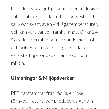
Dock kan vissa giftiga kemikalier, inklusive
antimontrioxid, läcka ut från polyester till
saliv och svett, även vid låga temperaturer,
och kan vara cancerframkallande. Cirka 24
% av de kemikalier som används vid plast-
och polyestertillverkning är kända för att
vara skadliga för både människor och
miljön.
Utmaningar & Miljöpåverkan
PET härstammar från råolja, en icke
förnybar resurs, och produceras genom
energikrävande processer som involverar