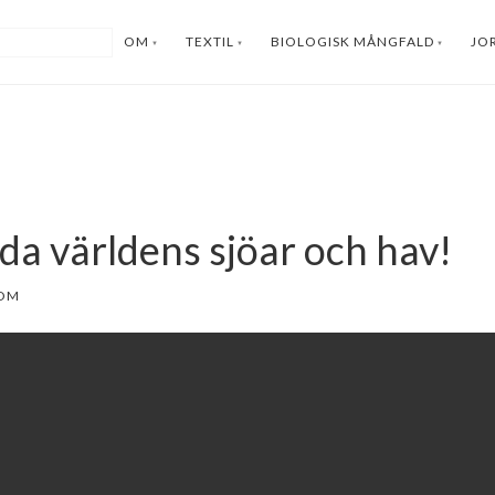
OM
TEXTIL
BIOLOGISK MÅNGFALD
JO
da världens sjöar och hav!