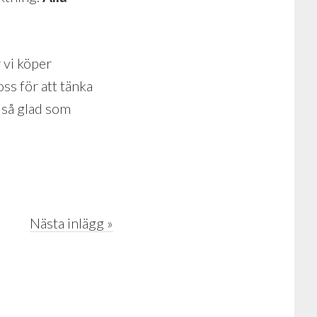
 vi köper
oss för att tänka
n så glad som
Nästa inlägg »