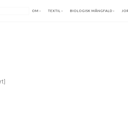
OM
TEXTIL
BIOLOGISK MÅNGFALD
JO
t]