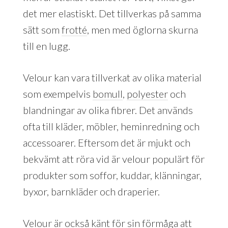
det mer elastiskt. Det tillverkas på samma
sätt som
frotté
, men med öglorna skurna
till en lugg.
Velour kan vara tillverkat av olika material
som exempelvis
bomull
,
polyester
och
blandningar av olika fibrer. Det används
ofta till kläder, möbler, heminredning och
accessoarer. Eftersom det är mjukt och
bekvämt att röra vid är velour populärt för
produkter som soffor, kuddar, klänningar,
byxor, barnkläder och draperier.
Velour är också känt för sin förmåga att