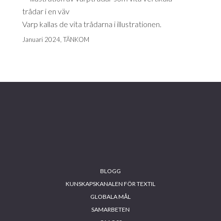
Varp kallas de vita trådarna i illustrationen.
Januari 2024, TÄNKOM
Footer
BLOGG
KUNSKAPSKANALEN FÖR TEXTIL
GLOBALA MÅL
SAMARBETEN