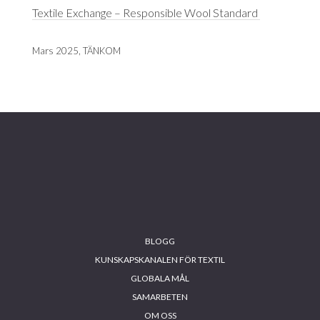
Textile Exchange – Responsible Wool Standard
Mars 2025, TÄNKOM
Footer
BLOGG
KUNSKAPSKANALEN FÖR TEXTIL
GLOBALA MÅL
SAMARBETEN
OM OSS