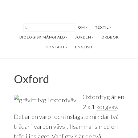
Hoppa
Hoppa
till
till
huvudinnehåll
sidfot
OM
TEXTIL
BIOLOGISK MÅNGFALD
JORDEN
ORDBOK
KONTAKT
ENGLISH
Oxford
Oxfordtyg är en
2 x 1
korgväv
.
Det är en varp- och inslagsteknik där två
trådar i varpen vävs tillsammans med en
tråd i inslaget. Vanligtvis är de två