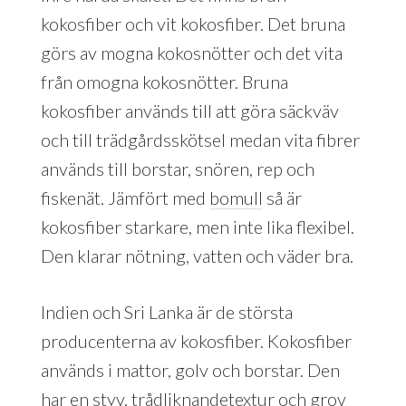
kokosfiber och vit kokosfiber. Det bruna
görs av mogna kokosnötter och det vita
från omogna kokosnötter. Bruna
kokosfiber används till att göra säckväv
och till trädgårdsskötsel medan vita fibrer
används till borstar, snören, rep och
fiskenät. Jämfört med
bomull
så är
kokosfiber starkare, men inte lika flexibel.
Den klarar nötning, vatten och väder bra.
Indien och Sri Lanka är de största
producenterna av kokosfiber. Kokosfiber
används i mattor, golv och borstar. Den
har en styv, trådliknandetextur och grov