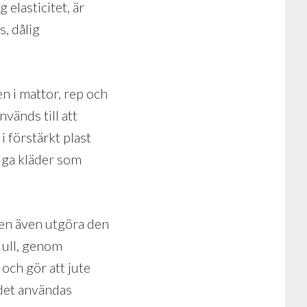
elasticitet, är
s, dålig
n i mattor, rep och
nvänds till att
 förstärkt plast
diga kläder som
men även utgöra den
 ull, genom
och gör att jute
 det användas