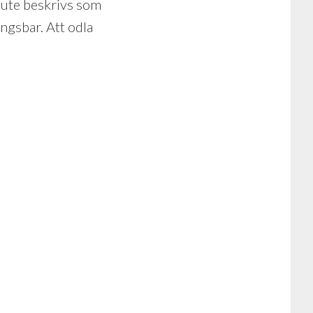
. Jute beskrivs som
ngsbar. Att odla