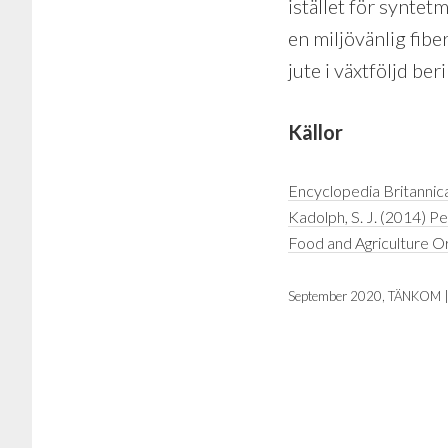
istället för syntetm
en miljövänlig fibe
jute i växtföljd be
Källor
Encyclopedia Britannic
Kadolph, S. J. (2014) Pe
Food and Agriculture Or
September 2020, TÄNKOM |