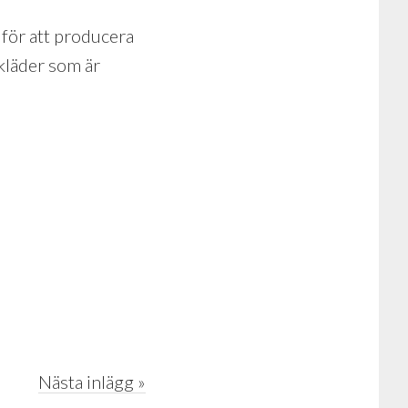
s för att producera
 kläder som är
Nästa inlägg »