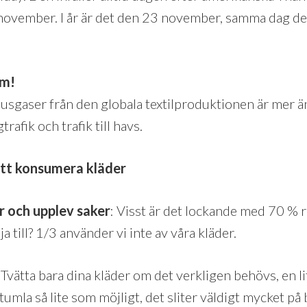
november. I år är det den 23 november, samma dag de f
Om!
usgaser från den globala textilproduktionen är mer
trafik och trafik till havs.
att konsumera kläder
r och upplev saker
: Visst är det lockande med 70 %
a till? 1/3 använder vi inte av våra kläder.
: Tvätta bara dina kläder om det verkligen behövs, en li
tumla så lite som möjligt, det sliter väldigt mycket på