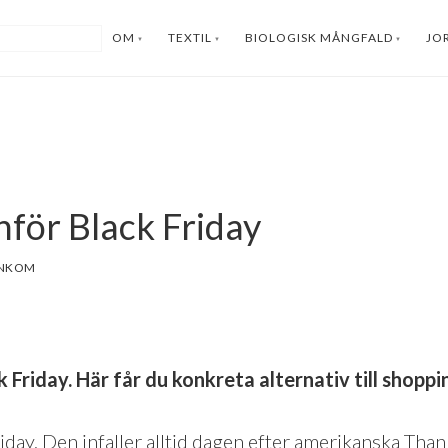
OM
TEXTIL
BIOLOGISK MÅNGFALD
JO
för Black Friday
 Friday. Här får du konkreta alternativ till shoppi
riday. Den infaller alltid dagen efter amerikanska Tha