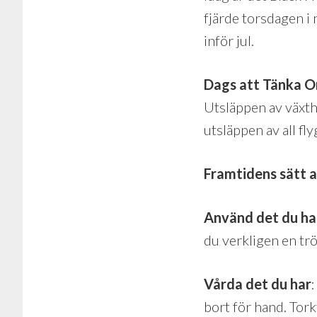
fjärde torsdagen i 
inför jul.
Dags att Tänka 
Utsläppen av växth
utsläppen av all flyg
Framtidens sätt 
Använd det du ha
du verkligen en tröj
Vårda det du har
bort för hand. Tork