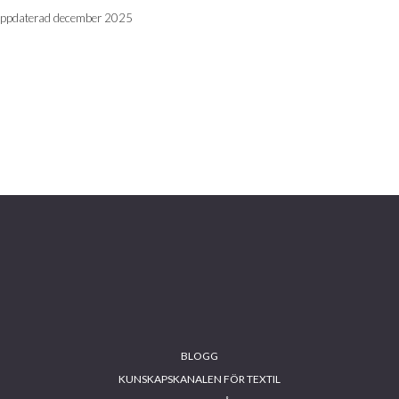
ppdaterad december 2025
BLOGG
KUNSKAPSKANALEN FÖR TEXTIL