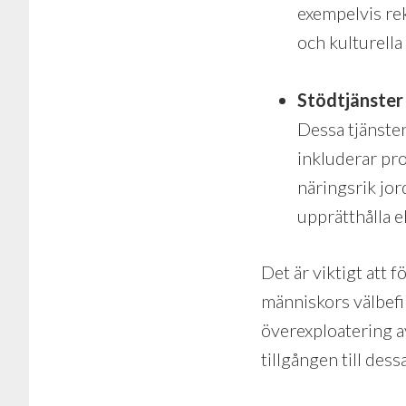
exempelvis rek
och kulturella
Stödtjänster
Dessa tjänster
inkluderar pr
näringsrik jor
upprätthålla 
Det är viktigt att 
människors välbefi
överexploatering a
tillgången till dessa