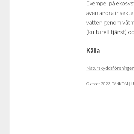
Exempel på ekosyst
även andra insekte
vatten genom våtma
(kulturell tjänst) o
Källa
Naturskyddsföreningen
Oktober 2023, TÄNKOM | U