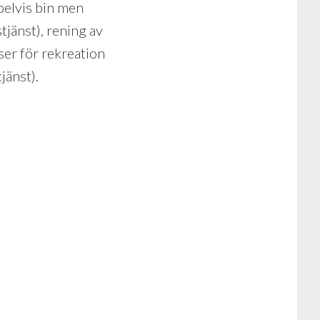
pelvis bin men
tjänst), rening av
ser för rekreation
jänst).