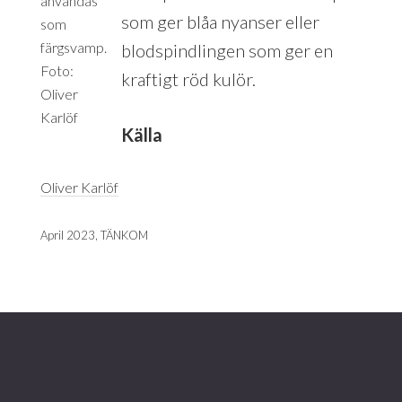
användas
som ger blåa nyanser eller
som
färgsvamp.
blodspindlingen som ger en
Foto:
kraftigt röd kulör.
Oliver
Karlöf
Källa
Oliver Karlöf
April 2023, TÄNKOM