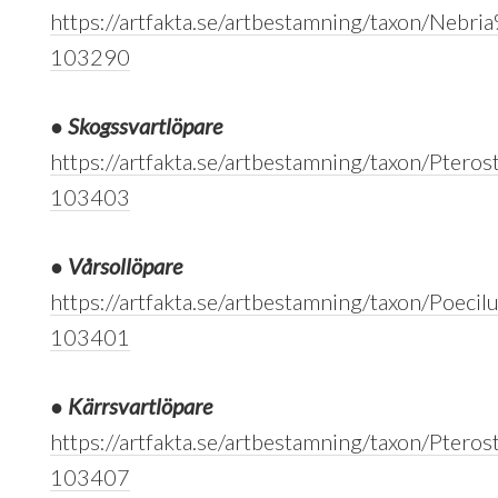
https://artfakta.se/artbestamning/taxon/Nebria
103290
●
Skogssvartlöpare
https://artfakta.se/artbestamning/taxon/Pter
103403
●
Vårsollöpare
https://artfakta.se/artbestamning/taxon/Poeci
103401
●
Kärrsvartlöpare
https://artfakta.se/artbestamning/taxon/Ptero
103407