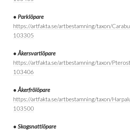
●
Parklöpare
https://artfakta.se/artbestamning/taxon/Cara
103305
●
Åkersvartlöpare
https://artfakta.se/artbestamning/taxon/Ptero
103406
●
Åkerfrölöpare
https://artfakta.se/artbestamning/taxon/Harpa
103500
●
Skogsnattlöpare