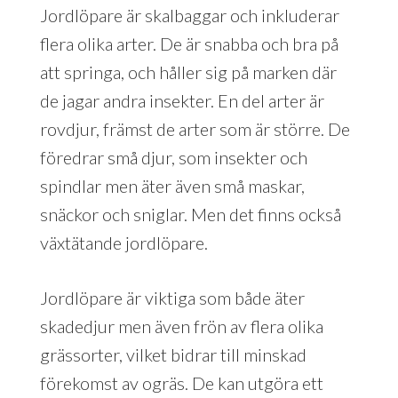
Jordlöpare är skalbaggar och inkluderar
flera olika arter. De är snabba och bra på
att springa, och håller sig på marken där
de jagar andra insekter. En del arter är
rovdjur, främst de arter som är större. De
föredrar små djur, som insekter och
spindlar men äter även små maskar,
snäckor och sniglar. Men det finns också
växtätande jordlöpare.
Jordlöpare är viktiga som både äter
skadedjur men även frön av flera olika
grässorter, vilket bidrar till minskad
förekomst av ogräs. De kan utgöra ett