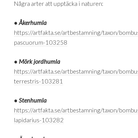
Några arter att upptäcka i naturen:
●
Åkerhumla
https://artfakta.se/artbestamning/taxon/bombu
pascuorum-103258
●
Mörk jordhumla
https://artfakta.se/artbestamning/taxon/bombu
terrestris-103281
●
Stenhumla
https://artfakta.se/artbestamning/taxon/bombu
lapidarius-103282