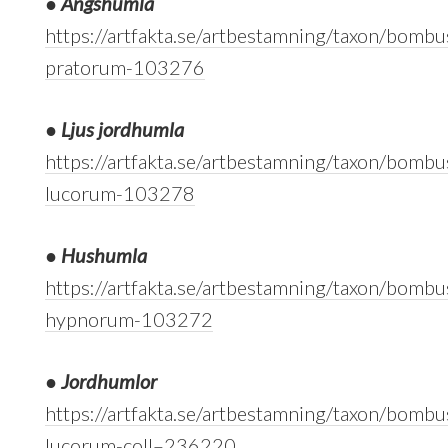
●
Ängshumla
https://artfakta.se/artbestamning/taxon/bombu
pratorum-103276
●
Ljus jordhumla
https://artfakta.se/artbestamning/taxon/bombu
lucorum-103278
●
Hushumla
https://artfakta.se/artbestamning/taxon/bombu
hypnorum-103272
●
Jordhumlor
https://artfakta.se/artbestamning/taxon/bombu
lucorum-coll–236220