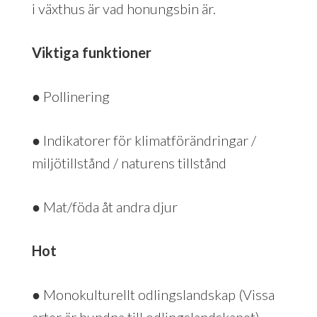
i växthus är vad honungsbin är.
Viktiga funktioner
● Pollinering
● Indikatorer för klimatförändringar /
miljötillstånd / naturens tillstånd
● Mat/föda åt andra djur
Hot
● Monokulturellt odlingslandskap (Vissa
arter är bundna till odlingslandskapet)