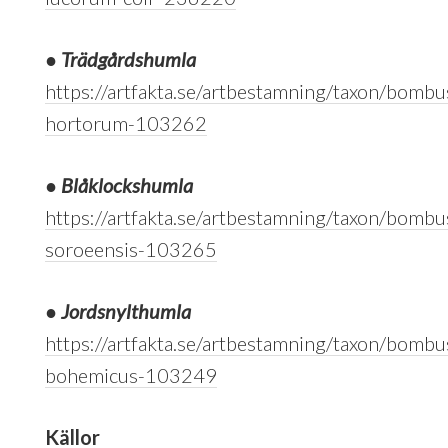
●
Trädgårdshumla
https://artfakta.se/artbestamning/taxon/bombu
hortorum-103262
●
Blåklockshumla
https://artfakta.se/artbestamning/taxon/bombu
soroeensis-103265
●
Jordsnylthumla
https://artfakta.se/artbestamning/taxon/bombu
bohemicus-103249
Källor