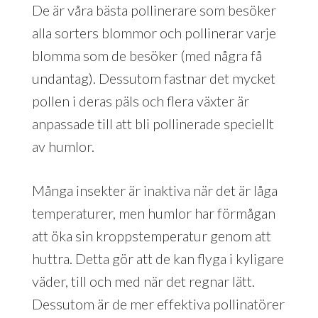
De är våra bästa pollinerare som besöker
alla sorters blommor och pollinerar varje
blomma som de besöker (med några få
undantag). Dessutom fastnar det mycket
pollen i deras päls och flera växter är
anpassade till att bli pollinerade speciellt
av humlor.
Många insekter är inaktiva när det är låga
temperaturer, men humlor har förmågan
att öka sin kroppstemperatur genom att
huttra. Detta gör att de kan flyga i kyligare
väder, till och med när det regnar lätt.
Dessutom är de mer effektiva pollinatörer