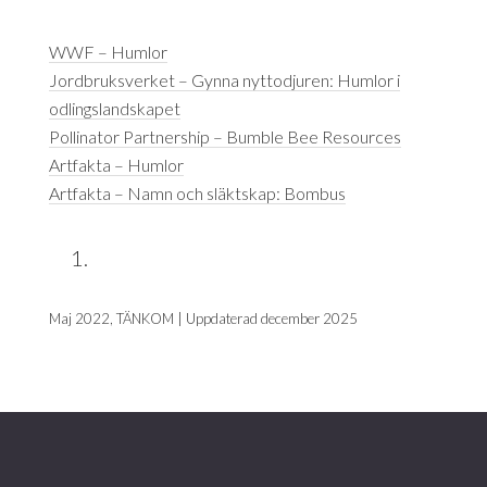
WWF – Humlor
Jordbruksverket – Gynna nyttodjuren: Humlor i
odlingslandskapet
Pollinator Partnership – Bumble Bee Resources
Artfakta – Humlor
Artfakta – Namn och släktskap: Bombus
Maj 2022, TÄNKOM | Uppdaterad december 2025